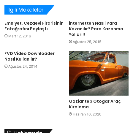
İlgili Makaleler
Emniyet, Cezaevi Firarisinin
internetten Nasıl Para
Fotoğrafını Paylaştı
Kazanılır? Para Kazanma
Yolları!!
Mart 12, 2016
Ağustos 25, 2015
FVD Video Downloader
Nasıl Kullanılır?
Ağustos 24, 2014
Gaziantep Otogar Araç
Kiralama
Haziran 10, 2020