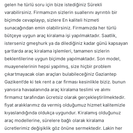
gelen he türlü soru için bize istediğiniz Sürekli
varabilirsiniz. Firmamızın sizlerin suallerını ayrıntılı bir
biçimde cevaplayıp, sizlere En kaliteli hizmeti
sunacağından emin olabilirsiniz. Firmamızda her türlü
bütçeye uygun araç kiralama işi yapılmaktadır. Saatlik,
isterseniz gmeşhurk ya da dilediğiniz kadar günü kapsayan
şartlarda araç kiralama işlemleri, tamamen sizlerin
beklentilerine uygun biçimde yapılmaktadır. Son model,
muayenelerinin hepsi yapılmış, size hiçbir problem
çıkartmayacak olan araçları bulabileceğiniz Gaziantep
Gazikent’de ki tek rent a car firması kesinlikle biziz. bunun
yanısıra havaalanında araç kiralama teslimi ve alımı
firmamız tarafından ücretsiz olarak gerçekleştirilmektedir.
fiyat aralıklarımız da vermiş olduğumuz hizmet kalitemizle
kıyaslandığında oldukça uygundur. Kiralamış olduğunuz
araç modellerine, sürelere bağlı olarak kiralama
ücretlerimiz değişiklik göz önüne sermektedir. Lakin her