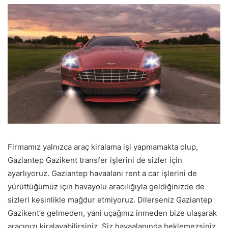
Firmamız yalnızca araç kiralama işi yapmamakta olup,
Gaziantep Gazikent transfer işlerini de sizler için
ayarlıyoruz. Gaziantep havaalanı rent a car işlerini de
yürüttüğümüz için havayolu aracılığıyla geldiğinizde de
sizleri kesinlikle mağdur etmiyoruz. Dilerseniz Gaziantep
Gazikent’e gelmeden, yani uçağınız inmeden bize ulaşarak
aracınızı kiralayabilirsiniz. Siz havaalanında beklemezsiniz,