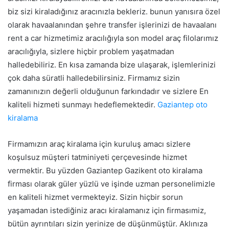
biz sizi kiraladığınız aracınızla bekleriz. bunun yanısıra özel
olarak havaalanından şehre transfer işlerinizi de havaalanı
rent a car hizmetimiz aracılığıyla son model araç filolarımız
aracılığıyla, sizlere hiçbir problem yaşatmadan
halledebiliriz. En kısa zamanda bize ulaşarak, işlemlerinizi
çok daha süratli halledebilirsiniz. Firmamız sizin
zamanınızın değerli olduğunun farkındadır ve sizlere En
kaliteli hizmeti sunmayı hedeflemektedir.
Gaziantep oto
kiralama
Firmamızın araç kiralama için kuruluş amacı sizlere
koşulsuz müşteri tatminiyeti çerçevesinde hizmet
vermektir. Bu yüzden Gaziantep Gazikent oto kiralama
firması olarak güler yüzlü ve işinde uzman personelimizle
en kaliteli hizmet vermekteyiz. Sizin hiçbir sorun
yaşamadan istediğiniz aracı kiralamanız için firmasımiz,
bütün ayrıntıları sizin yerinize de düşünmüştür. Aklınıza