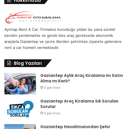
Hakkımızda
Ayıntap Rent A Car; Firmamız kurulduğu yıldan bu yana sürekli
kendini yenilemekte ve gerek lüks araç gereksede ekonomik
araçlarla Gaziantep ve çevre illerden şehrimize ziyarete gelenlere
rent a car hizmeti vermektedir.
Blog Yazıları
Gaziantep Aylık Araç Kiralama mı Satın
Alma mı Karlı?
3 gün önce
Gaziantep Araç Kiralama Sık Sorulan
Sorular
3 gün önce
Gaziantep Havalimanından Şehir