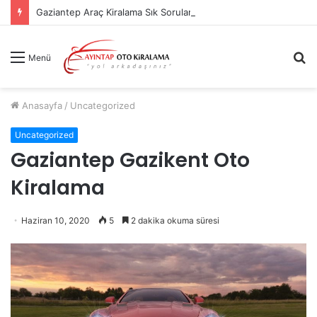
Gaziantep Araç Kiralama Sık Sorulan Sorular
A
Menü
y
...
Anasayfa
/
Uncategorized
Uncategorized
Gaziantep Gazikent Oto
Kiralama
Haziran 10, 2020
5
2 dakika okuma süresi