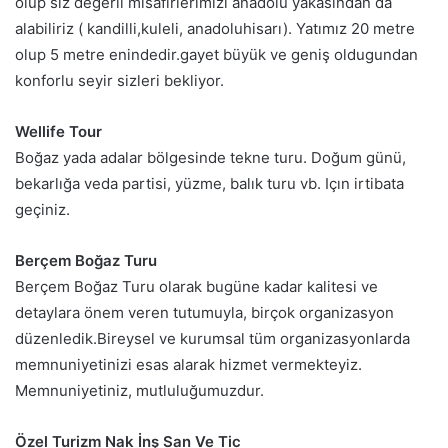
olup siz değerli misafirlerimizi anadolu yakasından da
alabiliriz ( kandilli,kuleli, anadoluhisarı). Yatımız 20 metre
olup 5 metre enindedir.gayet büyük ve geniş oldugundan
konforlu seyir sizleri bekliyor.
Wellife Tour
Boğaz yada adalar bölgesinde tekne turu. Doğum günü,
bekarlığa veda partisi, yüzme, balık turu vb. Içın irtibata
geçiniz.
Berçem Boğaz Turu
Berçem Boğaz Turu olarak bugüne kadar kalitesi ve
detaylara önem veren tutumuyla, birçok organizasyon
düzenledik.Bireysel ve kurumsal tüm organizasyonlarda
memnuniyetinizi esas alarak hizmet vermekteyiz.
Memnuniyetiniz, mutluluğumuzdur.
Özel Turizm Nak İnş San Ve Tic