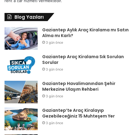
rent a car hizmeti vermektedir.
Blog Yazıları
Gaziantep Aylık Araç Kiralama mı Satın
Alma mı Karlı?
3 gün önce
Gaziantep Araç Kiralama Sık Sorulan
Sorular
3 gün önce
Gaziantep Havalimanından Şehir
Merkezine Ulaşım Rehberi
3 gün önce
Gaziantep’te Araç Kiralayıp
Gezebileceğiniz 15 Muhteşem Yer
3 gün önce