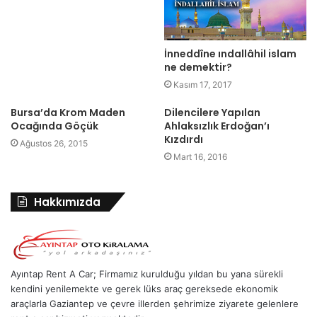
İnneddîne ındallâhil islam
ne demektir?
Kasım 17, 2017
Bursa’da Krom Maden
Dilencilere Yapılan
Ocağında Göçük
Ahlaksızlık Erdoğan’ı
Kızdırdı
Ağustos 26, 2015
Mart 16, 2016
Hakkımızda
Ayıntap Rent A Car; Firmamız kurulduğu yıldan bu yana sürekli
kendini yenilemekte ve gerek lüks araç gereksede ekonomik
araçlarla Gaziantep ve çevre illerden şehrimize ziyarete gelenlere