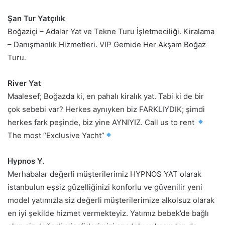
Şan Tur Yatçılık
Boğaziçi – Adalar Yat ve Tekne Turu İşletmeciliği. Kiralama
– Danışmanlık Hizmetleri. VIP Gemide Her Akşam Boğaz
Turu.
River Yat
Maalesef; Boğazda ki, en pahalı kiralık yat. Tabi ki de bir
çok sebebi var? Herkes aynıyken biz FARKLIYDIK; şimdi
herkes fark peşinde, biz yine AYNIYIZ. Call us to rent
The most “Exclusive Yacht”
Hypnos Y.
Merhabalar değerli müşterilerimiz HYPNOS YAT olarak
istanbulun eşsiz güzelliğinizi konforlu ve güvenilir yeni
model yatımızla siz değerli müşterilerimize alkolsuz olarak
en iyi şekilde hizmet vermekteyiz. Yatımız bebek’de bağlı