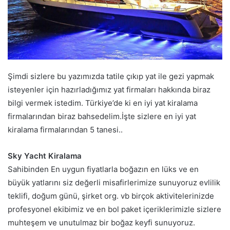
Şimdi sizlere bu yazımızda tatile çıkıp yat ile gezi yapmak
isteyenler için hazırladığımız yat firmaları hakkında biraz
bilgi vermek istedim. Türkiye’de ki en iyi yat kiralama
firmalarından biraz bahsedelim.İşte sizlere en iyi yat
kiralama firmalarından 5 tanesi..
Sky Yacht Kiralama
Sahibinden En uygun fiyatlarla boğazın en lüks ve en
büyük yatlarını siz değerli misafirlerimize sunuyoruz evlilik
teklifi, doğum günü, şirket org. vb birçok aktivitelerinizde
profesyonel ekibimiz ve en bol paket içeriklerimizle sizlere
muhteşem ve unutulmaz bir boğaz keyfi sunuyoruz.