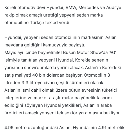
Koreli otomotiv devi Hyundai, BMW, Mercedes ve Audi’ye
rakip olmak amaçlı ürettiği yepyeni sedan marka
otomobiline Türkçe tek ad verdi.
Hyundai, yepyeni sedan otomobilinin markasının ‘Aslan’
meydana geldiğini kamuoyuyla paylaştı.
Mayıs ayı içinde beynelmilel Busan Motor Show’da ‘AG’
isimiyle tanıtılan yepyeni Hyundai, Kore’de senenin
yarısında showroomlarda yerini alacak. Aslan’ın Kore’deki
satış maliyeti 40 bin dolardan başlıyor. Otomobilin 3
litreden 3.3 litreye civarı çeşitli sürümleri olacak.
Aslan’ın ismi dahil olmak üzere bütün evresinin tüketici
taleplerine ve market araştırmalarına yönelik tasarım
edildiğini söyleyen Hyundai yetkilileri, Aslan’ın araba
üreticileri amaçlı yepyeni tek sektör yaratmasını bekliyor.
4.96 metre uzunluğundaki Aslan, Hyundai’nin 4.91 metrelik