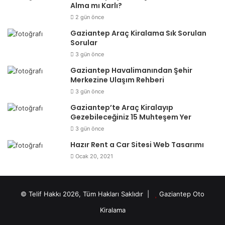
Alma mı Karlı?
2 gün önce
Gaziantep Araç Kiralama Sık Sorulan
Sorular
3 gün önce
Gaziantep Havalimanından Şehir
Merkezine Ulaşım Rehberi
3 gün önce
Gaziantep’te Araç Kiralayıp
Gezebileceğiniz 15 Muhteşem Yer
3 gün önce
Hazır Rent a Car Sitesi Web Tasarımı
Ocak 20, 2021
© Telif Hakkı 2026, Tüm Hakları Saklıdır |
Gaziantep Oto
Kiralama