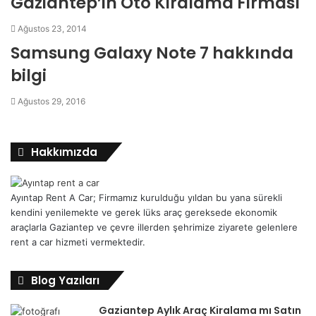
Gaziantep’in Oto Kiralama Firması
Ağustos 23, 2014
Samsung Galaxy Note 7 hakkında
bilgi
Ağustos 29, 2016
Hakkımızda
Ayıntap Rent A Car; Firmamız kurulduğu yıldan bu yana sürekli
kendini yenilemekte ve gerek lüks araç gereksede ekonomik
araçlarla Gaziantep ve çevre illerden şehrimize ziyarete gelenlere
rent a car hizmeti vermektedir.
Blog Yazıları
Gaziantep Aylık Araç Kiralama mı Satın