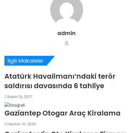
admin
Web
sitesi
İlgili Makaleler
Atatürk Havalimanı’ndaki terör
saldırısı davasında 6 tahliye
Kasım 16, 2017
Gaziantep Otogar Araç Kiralama
Haziran 10, 2020