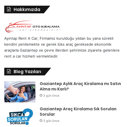
Hakkımızda
Ayıntap Rent A Car; Firmamız kurulduğu yıldan bu yana sürekli
kendini yenilemekte ve gerek lüks araç gereksede ekonomik
araçlarla Gaziantep ve çevre illerden şehrimize ziyarete gelenlere
rent a car hizmeti vermektedir.
Blog Yazıları
Gaziantep Aylık Araç Kiralama mı Satın
Alma mı Karlı?
3 gün önce
Gaziantep Araç Kiralama Sık Sorulan
Sorular
3 gün önce