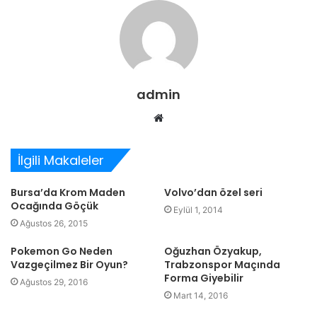
admin
Web
sitesi
İlgili Makaleler
Bursa’da Krom Maden
Volvo’dan özel seri
Ocağında Göçük
Eylül 1, 2014
Ağustos 26, 2015
Pokemon Go Neden
Oğuzhan Özyakup,
Vazgeçilmez Bir Oyun?
Trabzonspor Maçında
Forma Giyebilir
Ağustos 29, 2016
Mart 14, 2016