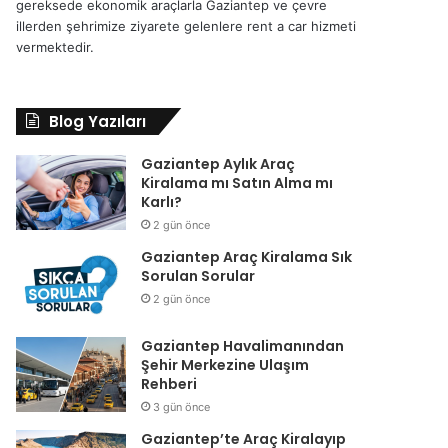
gereksede ekonomik araçlarla Gaziantep ve çevre
illerden şehrimize ziyarete gelenlere rent a car hizmeti
vermektedir.
Blog Yazıları
Gaziantep Aylık Araç
Kiralama mı Satın Alma mı
Karlı?
2 gün önce
Gaziantep Araç Kiralama Sık
Sorulan Sorular
2 gün önce
Gaziantep Havalimanından
Şehir Merkezine Ulaşım
Rehberi
3 gün önce
Gaziantep’te Araç Kiralayıp