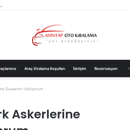
Kiralama Sık Sorulan Sorular
açlarımız
Araç Kiralama Koşulları
İletişim
Rezervasyon
ine Dualarımı Yolluyorum
k Askerlerine