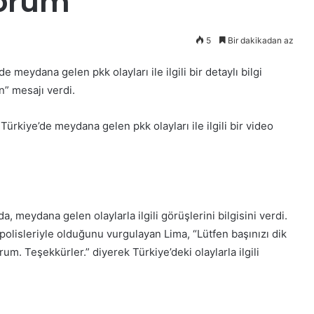
yorum
5
Bir dakikadan az
eydana gelen pkk olayları ile ilgili bir detaylı bilgi
n” mesajı verdi.
Türkiye’de meydana gelen pkk olayları ile ilgili bir video
, meydana gelen olaylarla ilgili görüşlerini bilgisini verdi.
polisleriyle olduğunu vurgulayan Lima, “Lütfen başınızı dik
um. Teşekkürler.” diyerek Türkiye’deki olaylarla ilgili