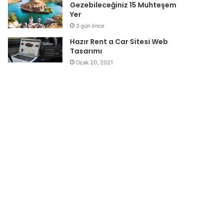
Gezebileceğiniz 15 Muhteşem
Yer
3 gün önce
Hazır Rent a Car Sitesi Web
Tasarımı
Ocak 20, 2021