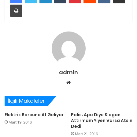
Yazdır
admin
Web
sitesi
İlgili Makaleler
Elektrik Borcuna Af Geliyor
Polis; Apo Diye Slogan
Attırmam Yiyen Varsa Atsın
Mart 19, 2016
Dedi
Mart 21, 2016