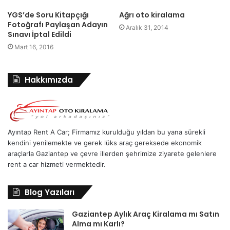
YGS’de Soru Kitapçığı
Ağrı oto kiralama
Fotoğrafı Paylaşan Adayın
Aralık 31, 2014
Sınavı İptal Edildi
Mart 16, 2016
Hakkımızda
Ayıntap Rent A Car; Firmamız kurulduğu yıldan bu yana sürekli
kendini yenilemekte ve gerek lüks araç gereksede ekonomik
araçlarla Gaziantep ve çevre illerden şehrimize ziyarete gelenlere
rent a car hizmeti vermektedir.
Blog Yazıları
Gaziantep Aylık Araç Kiralama mı Satın
Alma mı Karlı?