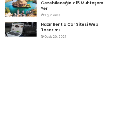
Gezebileceğiniz 15 Muhteşem
Yer
1 gün önce
Hazır Rent a Car Sitesi Web
Tasarımı
Ocak 20, 2021