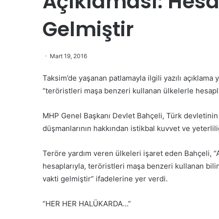
Açıklaması: Hes
Gelmiştir
Mart 19, 2016
Taksim’de yaşanan patlamayla ilgili yazılı açıklam
“teröristleri maşa benzeri kullanan ülkelerle hesapl
MHP Genel Başkanı Devlet Bahçeli, Türk devletinin
düşmanlarının hakkından istikbal kuvvet ve yeterlil
Teröre yardım veren ülkeleri işaret eden Bahçeli, “A
hesaplarıyla, teröristleri maşa benzeri kullanan bi
vakti gelmiştir” ifadelerine yer verdi.
“HER HER HALÜKARDA…”