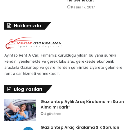
Kasım 17, 2017
Hakkımızda
Ayıntap Rent A Car; Firmamız kurulduğu yıldan bu yana sürekli
kendini yenilemekte ve gerek lüks araç gereksede ekonomik
araçlarla Gaziantep ve çevre illerden şehrimize ziyarete gelenlere
rent a car hizmeti vermektedir.
Blog Yazıları
Gaziantep Aylık Araç Kiralama mı Satın
Alma mı Karlı?
4 gün önce
Gaziantep Araç Kiralama Sık Sorulan