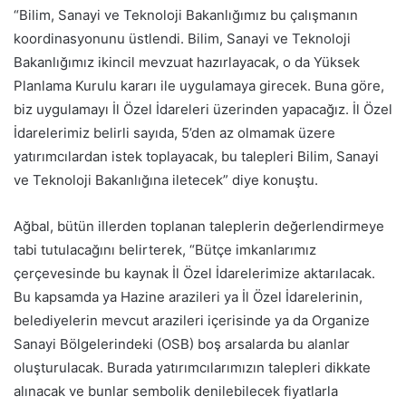
“Bilim, Sanayi ve Teknoloji Bakanlığımız bu çalışmanın
koordinasyonunu üstlendi. Bilim, Sanayi ve Teknoloji
Bakanlığımız ikincil mevzuat hazırlayacak, o da Yüksek
Planlama Kurulu kararı ile uygulamaya girecek. Buna göre,
biz uygulamayı İl Özel İdareleri üzerinden yapacağız. İl Özel
İdarelerimiz belirli sayıda, 5’den az olmamak üzere
yatırımcılardan istek toplayacak, bu talepleri Bilim, Sanayi
ve Teknoloji Bakanlığına iletecek” diye konuştu.
Ağbal, bütün illerden toplanan taleplerin değerlendirmeye
tabi tutulacağını belirterek, “Bütçe imkanlarımız
çerçevesinde bu kaynak İl Özel İdarelerimize aktarılacak.
Bu kapsamda ya Hazine arazileri ya İl Özel İdarelerinin,
belediyelerin mevcut arazileri içerisinde ya da Organize
Sanayi Bölgelerindeki (OSB) boş arsalarda bu alanlar
oluşturulacak. Burada yatırımcılarımızın talepleri dikkate
alınacak ve bunlar sembolik denilebilecek fiyatlarla