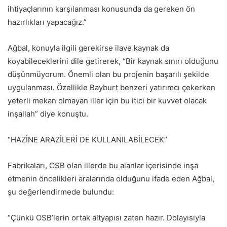
ihtiyaçlarının karşılanması konusunda da gereken ön
hazırlıkları yapacağız.”
Ağbal, konuyla ilgili gerekirse ilave kaynak da
koyabileceklerini dile getirerek, “Bir kaynak sınırı olduğunu
düşünmüyorum. Önemli olan bu projenin başarılı şekilde
uygulanması. Özellikle Bayburt benzeri yatırımcı çekerken
yeterli mekan olmayan iller için bu itici bir kuvvet olacak
inşallah” diye konuştu.
“HAZİNE ARAZİLERİ DE KULLANILABİLECEK”
Fabrikaları, OSB olan illerde bu alanlar içerisinde inşa
etmenin öncelikleri aralarında olduğunu ifade eden Ağbal,
şu değerlendirmede bulundu:
“Çünkü OSB’lerin ortak altyapısı zaten hazır. Dolayısıyla