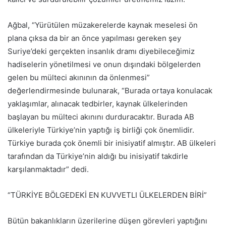
Ağbal, “Yürütülen müzakerelerde kaynak meselesi ön
plana çıksa da bir an önce yapılması gereken şey
Suriye’deki gerçekten insanlık dramı diyebileceğimiz
hadiselerin yönetilmesi ve onun dışındaki bölgelerden
gelen bu mülteci akınının da önlenmesi”
değerlendirmesinde bulunarak, “Burada ortaya konulacak
yaklaşımlar, alınacak tedbirler, kaynak ülkelerinden
başlayan bu mülteci akınını durduracaktır. Burada AB
ülkeleriyle Türkiye’nin yaptığı iş birliği çok önemlidir.
Türkiye burada çok önemli bir inisiyatif almıştır. AB ülkeleri
tarafından da Türkiye’nin aldığı bu inisiyatif takdirle
karşılanmaktadır” dedi.
“TÜRKİYE BÖLGEDEKİ EN KUVVETLI ÜLKELERDEN BİRİ”
Bütün bakanlıkların üzerilerine düşen görevleri yaptığını