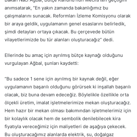
anımsatarak, “En yakın zamanda bakanlığımız bu
çalışmalarını sunacak. Reformları İzleme Komisyonu olarak
bir araya geldik, uygulamanın genel esaslarını belirledik,
şimdi detayları ortaya çıkacak. Bu çerçevede bütün
vilayetlerimizde bu tür alanları oluşturacağız” dedi.
Ellerinde bu amaç için ayrılmış bütçe kaynağı olduğunu
vurgulayan Ağbal, şunları kaydetti:
“Bu sadece 1 sene için ayrılmış bir kaynak değil, eğer
uygulamanın başarılı olduğunu görürsek ki inşallah başarılı
olacak, biz buna devam edeceğiz. Böylelikle özellikle orta
ölçekli üretim, imalat işletmelerimize mekan oluşturacağız.
Hem hazır bir mekan olması bakımından işletmelerimiz için
bir kolaylık olacak hem de sembolik denilebilecek kira
fiyatıyla vereceğimiz için maliyetleri de aşağıya çekecek.
Bu oluşturacağımız alanlarda elektrik, su, doğalgaz