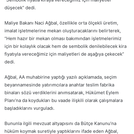
düşecek” dedi.
Maliye Bakanı Naci Ağbal, özellikle orta ölçekli üretim,
imalat işletmelerine mekan oluşturacaklarını belirterek,
“Hem hazır bir mekan olması bakımından işletmelerimiz
için bir kolaylık olacak hem de sembolik denilebilecek kira
fiyatıyla vereceğimiz için maliyetleri de aşağıya çekecek”
dedi.
Ağbal, AA muhabirine yaptığı yazılı açıklamada, seçim
beyannamesinde yatırımcılara anahtar teslim fabrika
binaları sözü verdiklerini anımsatarak, Hükümet Eylem
Planı’na da koydukları bu vaade ilişkili olarak çalışmalara
başladıklarını vurguladı.
Bununla ilgili mevzuat altyapısını da Bütçe Kanunu’na
hüküm koymak suretiyle yaptıklarını ifade eden Ağbal,