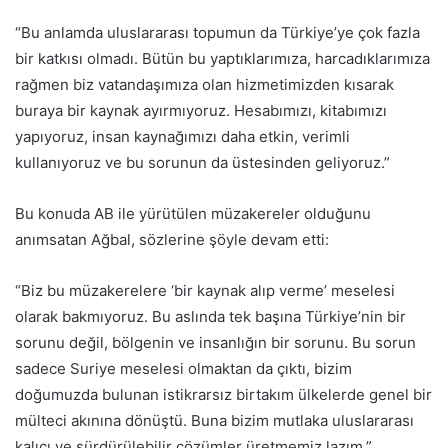
“Bu anlamda uluslararası topumun da Türkiye’ye çok fazla
bir katkısı olmadı. Bütün bu yaptıklarımıza, harcadıklarımıza
rağmen biz vatandaşımıza olan hizmetimizden kısarak
buraya bir kaynak ayırmıyoruz. Hesabımızı, kitabımızı
yapıyoruz, insan kaynağımızı daha etkin, verimli
kullanıyoruz ve bu sorunun da üstesinden geliyoruz.”
Bu konuda AB ile yürütülen müzakereler olduğunu
anımsatan Ağbal, sözlerine şöyle devam etti:
“Biz bu müzakerelere ‘bir kaynak alıp verme’ meselesi
olarak bakmıyoruz. Bu aslında tek başına Türkiye’nin bir
sorunu değil, bölgenin ve insanlığın bir sorunu. Bu sorun
sadece Suriye meselesi olmaktan da çıktı, bizim
doğumuzda bulunan istikrarsız birtakım ülkelerde genel bir
mülteci akınına dönüştü. Buna bizim mutlaka uluslararası
kalıcı ve sürdürülebilir çözümler üretmemiz lazım.”