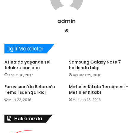
admin
Web
sitesi
İlgili Makaleler
Atina’da yaşanan sel
Samsung Galaxy Note 7
felaketi can aldı
hakkında bilgi
Kasım 16, 2017
Ağustos 29, 2016
Eurovision’da Belarus’u
Metinler Kitabı Tercümesi –
Temsil Eden Şarkıcı
Metinler Kitabı
Mart 22, 2016
Haziran 18, 2016
Hakkımızda