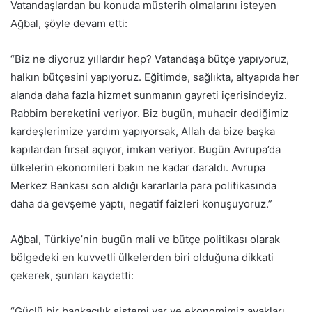
Vatandaşlardan bu konuda müsterih olmalarını isteyen
Ağbal, şöyle devam etti:
“Biz ne diyoruz yıllardır hep? Vatandaşa bütçe yapıyoruz,
halkın bütçesini yapıyoruz. Eğitimde, sağlıkta, altyapıda her
alanda daha fazla hizmet sunmanın gayreti içerisindeyiz.
Rabbim bereketini veriyor. Biz bugün, muhacir dediğimiz
kardeşlerimize yardım yapıyorsak, Allah da bize başka
kapılardan fırsat açıyor, imkan veriyor. Bugün Avrupa’da
ülkelerin ekonomileri bakın ne kadar daraldı. Avrupa
Merkez Bankası son aldığı kararlarla para politikasında
daha da gevşeme yaptı, negatif faizleri konuşuyoruz.”
Ağbal, Türkiye’nin bugün mali ve bütçe politikası olarak
bölgedeki en kuvvetli ülkelerden biri olduğuna dikkati
çekerek, şunları kaydetti:
“Güçlü bir bankacılık sistemi var ve ekonomimiz ayakları