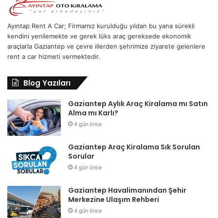
Ayıntap Rent A Car; Firmamız kurulduğu yıldan bu yana sürekli
kendini yenilemekte ve gerek lüks araç gereksede ekonomik
araçlarla Gaziantep ve çevre illerden şehrimize ziyarete gelenlere
rent a car hizmeti vermektedir.
Blog Yazıları
Gaziantep Aylık Araç Kiralama mı Satın
Alma mı Karlı?
4 gün önce
Gaziantep Araç Kiralama Sık Sorulan
Sorular
4 gün önce
Gaziantep Havalimanından Şehir
Merkezine Ulaşım Rehberi
4 gün önce