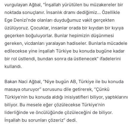
vurgulayan Ağbal, “İnşallah yürütülen bu müzakereler bir
noktada sonuçlanır. İnsanlık dramı dediğimiz… Özellikle
Ege Denizi’nde olanları duyduğumuz vakit gerçekten
üzülüyoruz. Çocuklar, insanlar orada bir kıyıdan bir kıyıya
geçerken boğuluyorlar. Bunlar hepimizin düşünmesi
gereken, vicdanları yaralayan hadiseler. Bunlarla mücadele
edilecekse yine inşallah Türkiye bu konuda bugüne kadar
bir rol üstlendi, bundan sonra da üstlenecek” ifadelerini
kullandı.
Bakan Naci Ağbal, “Niye bugün AB, Türkiye ile bu konuda
masaya oturuyor” sorusunu dile getirerek, “Çünkü
Türkiye’nin bu konuda aldığı inisiyatifleri biliyor, yaptıklarını
biliyor. Bu mesele eğer çözülecekse Türkiye’nin
liderliğinde ve öncülüğünde çözüleceğini de biliyor.
İnşallah bu sorunları çözeriz” dedi.