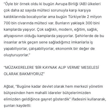
“Öyle bir örnek oldu ki bugün Avrupa Birliği (AB) ülkeleri
çok daha az sayıda mülteci sorunuyla karşı karşıya
kaldıklarında bocalıyorlar ama bugün Türkiye’de 2 milyon
700 bin civarında mülteci var. Bunların yaklaşık 300 bini
kamplarda yaşıyor. Çok sağlıklı, modern, eğitim, sağlık,
altyapısının olduğu kamplarda yaşıyorlar. Şehirlerde de bu
insanlar artık geçen sene sağladığımız imkanlarla iş
yapabiliyorlar, çalışabiliyorlar, ekonomik bir değer de
oluşturuyorlar.”
“MÜZAKERELERE ‘BİR KAYNAK ALIP VERME’ MESELESİ
OLARAK BAKMIYORUZ”
Ağbal, “Bugüne kadar devlet olarak hem merkezi yönetim
bütçesinden hem mahalli idareler bütçelerimizden
elimizden geldiğince gayret gösterdik” ifadesini kullanarak,
şunları kaydetti: