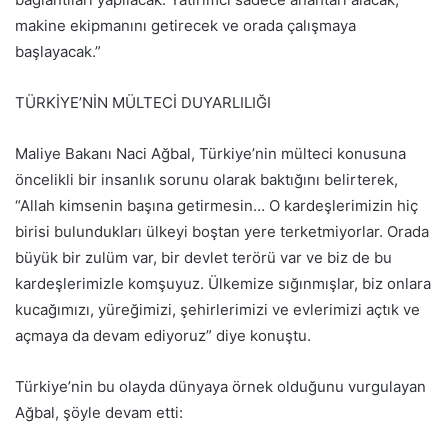
makine ekipmanını getirecek ve orada çalışmaya
başlayacak.”
TÜRKİYE’NİN MÜLTECİ DUYARLILIĞI
Maliye Bakanı Naci Ağbal, Türkiye’nin mülteci konusuna
öncelikli bir insanlık sorunu olarak baktığını belirterek,
“Allah kimsenin başına getirmesin… O kardeşlerimizin hiç
birisi bulundukları ülkeyi boştan yere terketmiyorlar. Orada
büyük bir zulüm var, bir devlet terörü var ve biz de bu
kardeşlerimizle komşuyuz. Ülkemize sığınmışlar, biz onlara
kucağımızı, yüreğimizi, şehirlerimizi ve evlerimizi açtık ve
açmaya da devam ediyoruz” diye konuştu.
Türkiye’nin bu olayda dünyaya örnek olduğunu vurgulayan
Ağbal, şöyle devam etti: