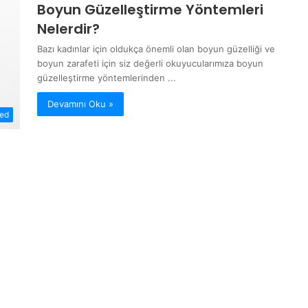
Boyun Güzelleştirme Yöntemleri
Nelerdir?
Bazı kadınlar için oldukça önemli olan boyun güzelliği ve
boyun zarafeti için siz değerli okuyucularımıza boyun
güzelleştirme yöntemlerinden ...
Devamını Oku »
zed