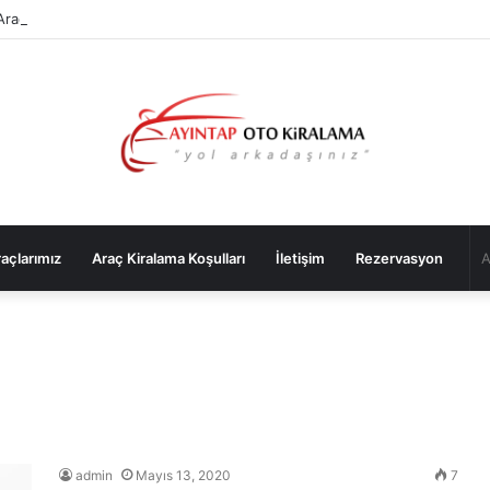
raç Kiralama Sık Sorulan Sorular
açlarımız
Araç Kiralama Koşulları
İletişim
Rezervasyon
admin
Mayıs 13, 2020
7