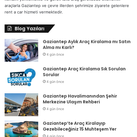
araçlarla Gaziantep ve çevre illerden şehrimize ziyarete gelenlere
rent a car hizmeti vermektedir.
Blog Yazıları
Gaziantep Aylık Araç Kiralama mı Satın
Alma mı Karlı?
4 gün önce
Gaziantep Araç Kiralama Sık Sorulan
Sorular
4 gün önce
Gaziantep Havalimanından Şehir
Merkezine Ulaşım Rehberi
4 gün önce
Gaziantep’te Araç Kiralayıp
Gezebileceğiniz 15 Muhteşem Yer
4 gün önce