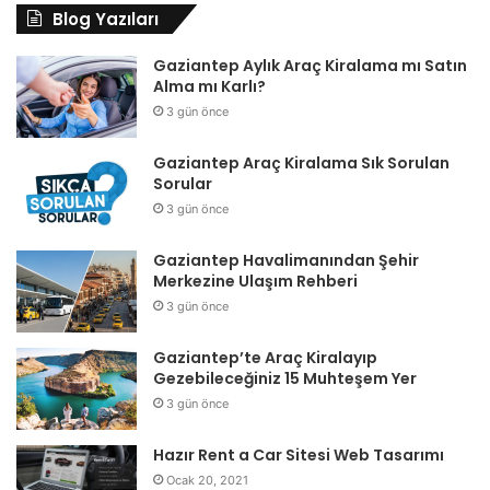
Blog Yazıları
Gaziantep Aylık Araç Kiralama mı Satın
Alma mı Karlı?
3 gün önce
Gaziantep Araç Kiralama Sık Sorulan
Sorular
3 gün önce
Gaziantep Havalimanından Şehir
Merkezine Ulaşım Rehberi
3 gün önce
Gaziantep’te Araç Kiralayıp
Gezebileceğiniz 15 Muhteşem Yer
3 gün önce
Hazır Rent a Car Sitesi Web Tasarımı
Ocak 20, 2021