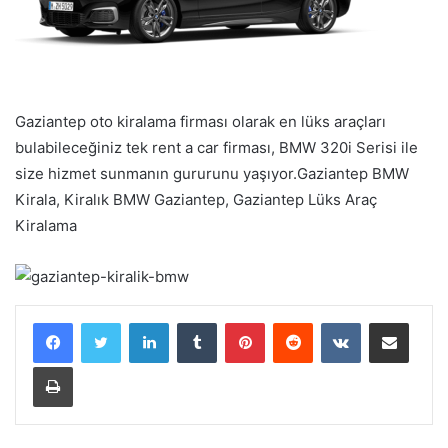
Gaziantep oto kiralama firması olarak en lüks araçları
bulabileceğiniz tek rent a car firması, BMW 320i Serisi ile
size hizmet sunmanın gururunu yaşıyor.Gaziantep BMW
Kirala, Kiralık BMW Gaziantep, Gaziantep Lüks Araç
Kiralama
LinkedIn
Tumblr
Pinterest
Reddit
VKontakte
E-Posta ile paylaş
Yazdır